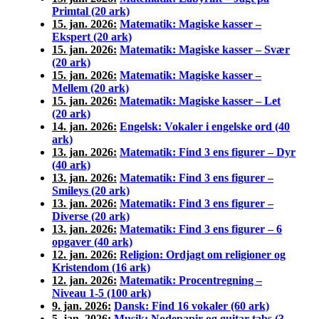
Primtal (20 ark)
15. jan. 2026:
Matematik: Magiske kasser –
Ekspert (20 ark)
15. jan. 2026:
Matematik: Magiske kasser – Svær
(20 ark)
15. jan. 2026:
Matematik: Magiske kasser –
Mellem (20 ark)
15. jan. 2026:
Matematik: Magiske kasser – Let
(20 ark)
14. jan. 2026:
Engelsk: Vokaler i engelske ord (40
ark)
13. jan. 2026:
Matematik: Find 3 ens figurer – Dyr
(40 ark)
13. jan. 2026:
Matematik: Find 3 ens figurer –
Smileys (20 ark)
13. jan. 2026:
Matematik: Find 3 ens figurer –
Diverse (20 ark)
13. jan. 2026:
Matematik: Find 3 ens figurer – 6
opgaver (40 ark)
12. jan. 2026:
Religion: Ordjagt om religioner og
Kristendom (16 ark)
12. jan. 2026:
Matematik: Procentregning –
Niveau 1-5 (100 ark)
9. jan. 2026:
Dansk: Find 16 vokaler (60 ark)
5. jan. 2026:
Musik: Nodepapir og guitar tabs (3