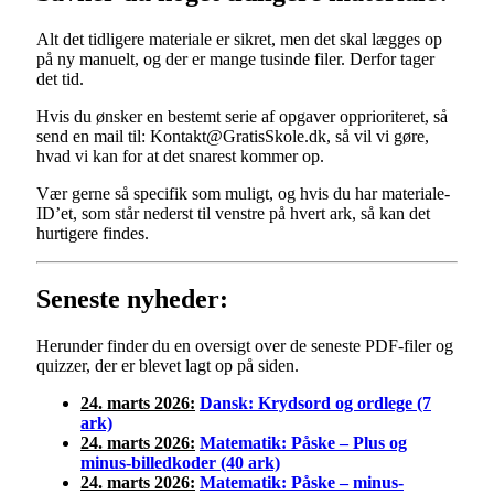
Alt det tidligere materiale er sikret, men det skal lægges op
på ny manuelt, og der er mange tusinde filer. Derfor tager
det tid.
Hvis du ønsker en bestemt serie af opgaver opprioriteret, så
send en mail til: Kontakt@GratisSkole.dk, så vil vi gøre,
hvad vi kan for at det snarest kommer op.
Vær gerne så specifik som muligt, og hvis du har materiale-
ID’et, som står nederst til venstre på hvert ark, så kan det
hurtigere findes.
Seneste nyheder:
Herunder finder du en oversigt over de seneste PDF-filer og
quizzer, der er blevet lagt op på siden.
24. marts 2026:
Dansk: Krydsord og ordlege (7
ark)
24. marts 2026:
Matematik: Påske – Plus og
minus-billedkoder (40 ark)
24. marts 2026:
Matematik: Påske – minus-