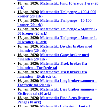
18. jan. 2026:
Matematik: Find 10’ere og 1’ere (20
ark)
17. jan. 2026:
Matematik: Tæl penge – 100-1.000
kroner (20 ark)
17. jan. 2026:
Matematik: Tæl penge – 10-100
kroner (20 ark)
17. jan. 2026:
Matematik: Tæl penge – Mønter 1-
50 kroner (20 ark)
17. jan. 2026:
Matematik: Tæl penge – Mønter 1-
20 kroner (40 ark)
16. jan. 2026:
Matematik: Divider brøker med
hinanden (20 ark)
16. jan. 2026:
Matematik: Gang brøker med
hinanden (20 ark)
16. jan. 2026:
Matematik: Træk brøker fra
hinanden – Tocifrede tal
16. jan. 2026:
Matematik: Træk brøker fra
hinanden – Etcifrede tal
16. jan. 2026:
Matematik: Læg brøker sammen –
Tocifrede tal (20 ark)
16. jan. 2026:
Matematik: Læg brøker sammen –
Etcifrede tal (20 ark)
15. jan. 2026:
Matematik: Find 3 ens figurer –
Penge (10 ark)
15. jan. 2026:
Matematik: Labyrint – Jagt på