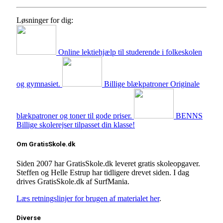
Løsninger for dig:
Online lektiehjælp
til studerende i folkeskolen
og gymnasiet.
Billige blækpatroner
Originale
blækpatroner og toner til gode priser.
BENNS
Billige skolerejser tilpasset din klasse!
Om GratisSkole.dk
Siden 2007 har GratisSkole.dk leveret gratis skoleopgaver.
Steffen og Helle Estrup har tidligere drevet siden. I dag
drives GratisSkole.dk af SurfMania.
Læs retningslinjer for brugen af materialet her
.
Diverse