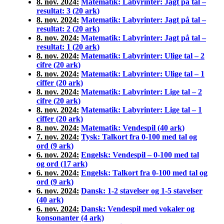
8. nov. 2024:
Matematik: Labyrinter: Jagt på tal –
resultat: 3 (20 ark)
8. nov. 2024:
Matematik: Labyrinter: Jagt på tal –
resultat: 2 (20 ark)
8. nov. 2024:
Matematik: Labyrinter: Jagt på tal –
resultat: 1 (20 ark)
8. nov. 2024:
Matematik: Labyrinter: Ulige tal – 2
cifre (20 ark)
8. nov. 2024:
Matematik: Labyrinter: Ulige tal – 1
ciffer (20 ark)
8. nov. 2024:
Matematik: Labyrinter: Lige tal – 2
cifre (20 ark)
8. nov. 2024:
Matematik: Labyrinter: Lige tal – 1
ciffer (20 ark)
8. nov. 2024:
Matematik: Vendespil (40 ark)
7. nov. 2024:
Tysk: Talkort fra 0-100 med tal og
ord (9 ark)
6. nov. 2024:
Engelsk: Vendespil – 0-100 med tal
og ord (17 ark)
6. nov. 2024:
Engelsk: Talkort fra 0-100 med tal og
ord (9 ark)
6. nov. 2024:
Dansk: 1-2 stavelser og 1-5 stavelser
(40 ark)
6. nov. 2024:
Dansk: Vendespil med vokaler og
konsonanter (4 ark)