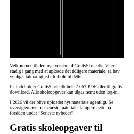
Velkommen til den nye version af GratisSkole.dk. Vi er
stadig i gang med at uploade det tidligere materiale, så hav
venligst tålmodighed i forhold til dette.
Pt. indeholder GratisSkole.dk hele 7.063 PDF-filer til gratis
download. Alle skoleopgaver kan tilgås nemt uden log-in.
I 2026 vil der blive uploadet nyt materiale ugentligt. Se
oversigten over de seneste materialer længere nede på
forsiden under “Seneste nyheder”.
Gratis skoleopgaver til