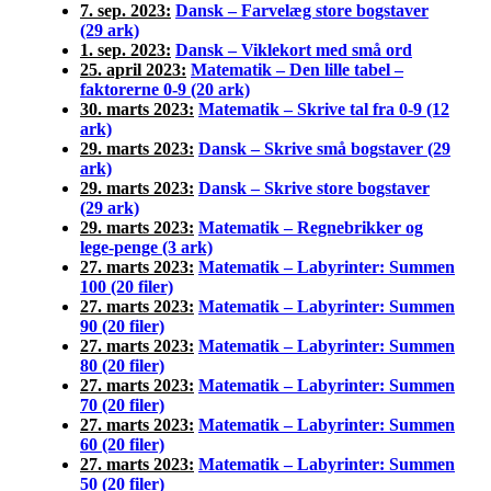
7. sep. 2023:
Dansk – Farvelæg store bogstaver
(29 ark)
1. sep. 2023:
Dansk – Viklekort med små ord
25. april 2023:
Matematik – Den lille tabel –
faktorerne 0-9 (20 ark)
30. marts 2023:
Matematik – Skrive tal fra 0-9 (12
ark)
29. marts 2023:
Dansk – Skrive små bogstaver (29
ark)
29. marts 2023:
Dansk – Skrive store bogstaver
(29 ark)
29. marts 2023:
Matematik – Regnebrikker og
lege-penge (3 ark)
27. marts 2023:
Matematik – Labyrinter
: Summen
100 (20 filer)
27. marts 2023:
Matematik – Labyrinter
: Summen
90 (20 filer)
27. marts 2023:
Matematik – Labyrinter
: Summen
80 (20 filer)
27. marts 2023:
Matematik – Labyrinter
: Summen
70 (20 filer)
27. marts 2023:
Matematik – Labyrinter
: Summen
60 (20 filer)
27. marts 2023:
Matematik – Labyrinter
: Summen
50 (20 filer)