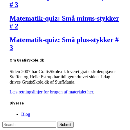
# 3
Matematik-quiz: Små minus-stykker
# 2
Matematik-quiz: Små plus-stykker #
3
Om GratisSkole.dk
Siden 2007 har GratisSkole.dk leveret gratis skoleopgaver.
Steffen og Helle Estrup har tidligere drevet siden. I dag
drives GratisSkole.dk af SurfMania.
Læs retningslinjer for brugen af materialet her
.
Diverse
Blog
Submit