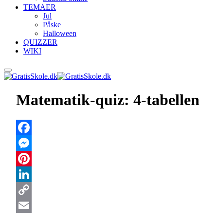
TEMAER
Jul
Påske
Halloween
QUIZZER
WIKI
Matematik-quiz: 4-tabellen
Facebook
Messenger
Pinterest
LinkedIn
Copy