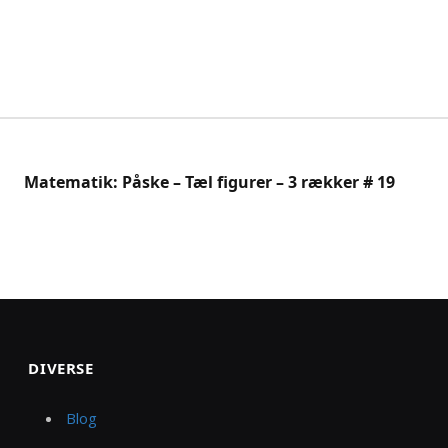
Matematik: Påske – Tæl figurer – 3 rækker # 19
DIVERSE
Blog