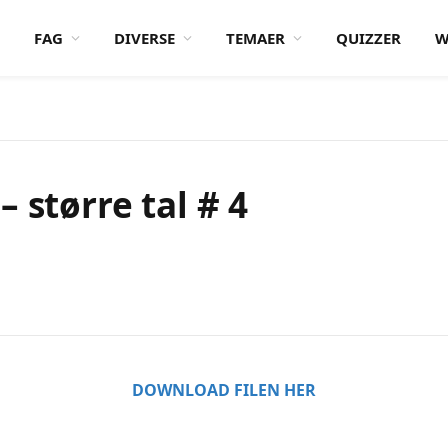
FAG
DIVERSE
TEMAER
QUIZZER
W
 større tal # 4
DOWNLOAD FILEN HER