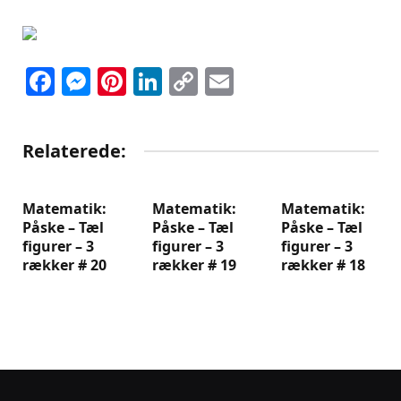
Facebook
Messenger
Pinterest
LinkedIn
Copy
Email
Link
Relaterede:
Matematik:
Matematik:
Matematik:
Påske – Tæl
Påske – Tæl
Påske – Tæl
figurer – 3
figurer – 3
figurer – 3
rækker # 20
rækker # 19
rækker # 18