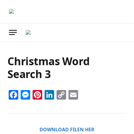
Christmas Word
Search 3
Facebook
Messenger
Pinterest
LinkedIn
Copy
Email
Link
DOWNLOAD FILEN HER