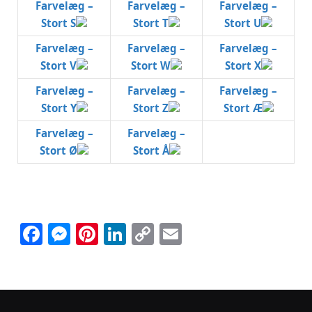
Farvelæg –
Farvelæg –
Farvelæg –
Stort S
Stort T
Stort U
Farvelæg –
Farvelæg –
Farvelæg –
Stort V
Stort W
Stort X
Farvelæg –
Farvelæg –
Farvelæg –
Stort Y
Stort Z
Stort Æ
Farvelæg –
Farvelæg –
Stort Ø
Stort Å
Facebook
Messenger
Pinterest
LinkedIn
Copy
Email
Link