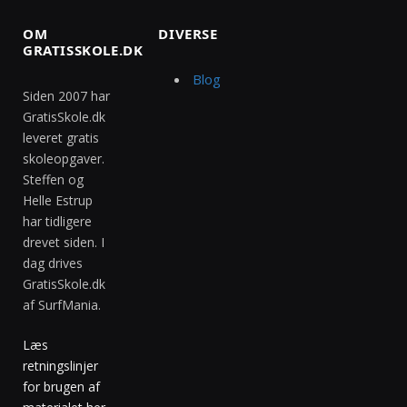
OM
DIVERSE
GRATISSKOLE.DK
Blog
Siden 2007 har
GratisSkole.dk
leveret gratis
skoleopgaver.
Steffen og
Helle Estrup
har tidligere
drevet siden. I
dag drives
GratisSkole.dk
af SurfMania.
Læs
retningslinjer
for brugen af