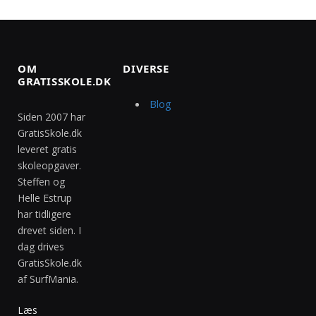
OM
DIVERSE
GRATISSKOLE.DK
Blog
Siden 2007 har
GratisSkole.dk
leveret gratis
skoleopgaver.
Steffen og
Helle Estrup
har tidligere
drevet siden. I
dag drives
GratisSkole.dk
af SurfMania.
Læs