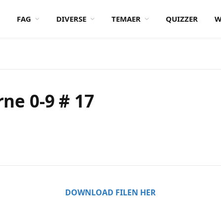
FAG
DIVERSE
TEMAER
QUIZZER
W
rne 0-9 # 17
DOWNLOAD FILEN HER