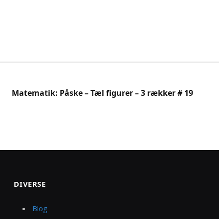
Matematik: Påske – Tæl figurer – 3 rækker # 19
DIVERSE
Blog