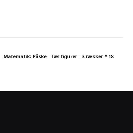
Matematik: Påske – Tæl figurer – 3 rækker # 18