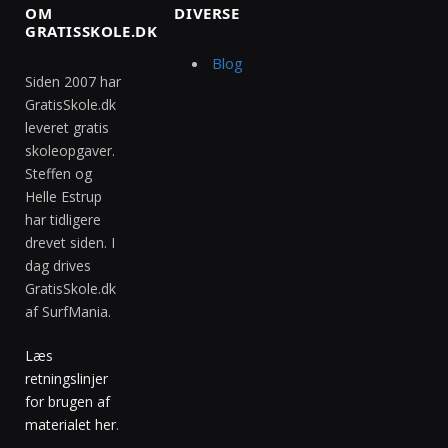
OM
DIVERSE
GRATISSKOLE.DK
Blog
Siden 2007 har
GratisSkole.dk
leveret gratis
skoleopgaver.
Steffen og
Helle Estrup
har tidligere
drevet siden. I
dag drives
GratisSkole.dk
af SurfMania.
Læs
retningslinjer
for brugen af
materialet her
.