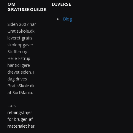
OM
DIVERSE
GRATISSKOLE.DK
Blog
Siden 2007 har
GratisSkole.dk
leveret gratis
skoleopgaver.
Steffen og
Helle Estrup
har tidligere
drevet siden. I
dag drives
GratisSkole.dk
af SurfMania.
Læs
retningslinjer
for brugen af
materialet her
.