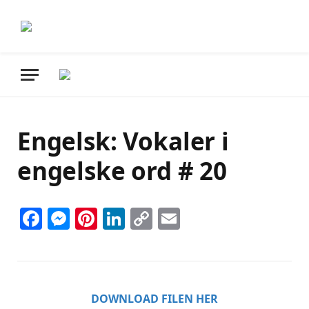
Engelsk: Vokaler i
engelske ord # 20
Facebook
Messenger
Pinterest
LinkedIn
Copy
Email
Link
DOWNLOAD FILEN HER