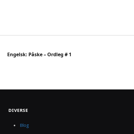
Engelsk: Påske – Ordleg # 1
DIVERSE
Blog