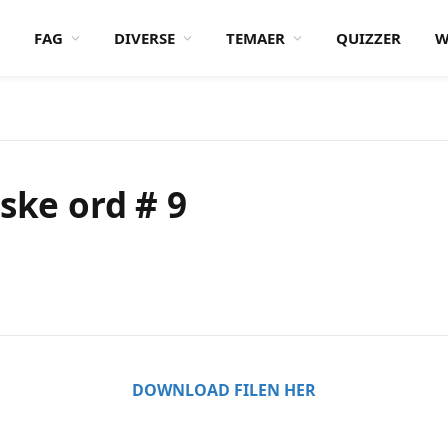
FAG
DIVERSE
TEMAER
QUIZZER
W
ske ord # 9
DOWNLOAD FILEN HER