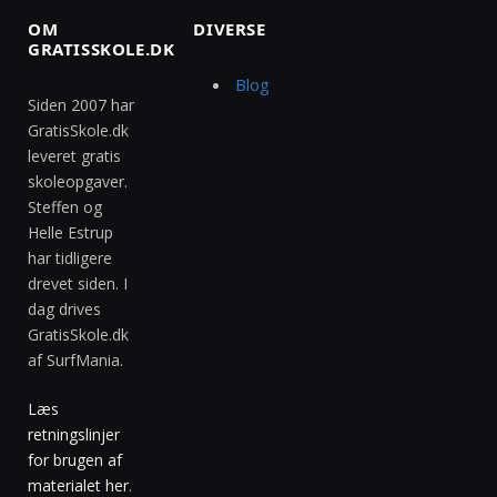
OM
DIVERSE
GRATISSKOLE.DK
Blog
Siden 2007 har
GratisSkole.dk
leveret gratis
skoleopgaver.
Steffen og
Helle Estrup
har tidligere
drevet siden. I
dag drives
GratisSkole.dk
af SurfMania.
Læs
retningslinjer
for brugen af
materialet her
.