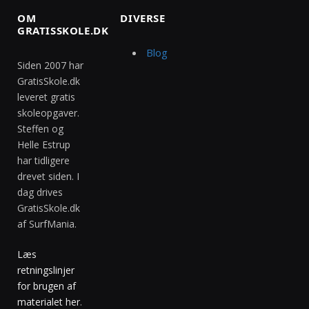
OM
DIVERSE
GRATISSKOLE.DK
Blog
Siden 2007 har
GratisSkole.dk
leveret gratis
skoleopgaver.
Steffen og
Helle Estrup
har tidligere
drevet siden. I
dag drives
GratisSkole.dk
af SurfMania.
Læs
retningslinjer
for brugen af
materialet her
.