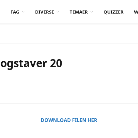
FAG
DIVERSE
TEMAER
QUIZZER
W
bogstaver 20
DOWNLOAD FILEN HER