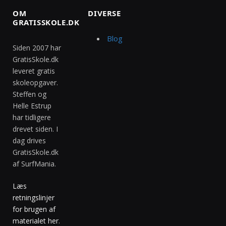
OM
DIVERSE
GRATISSKOLE.DK
Blog
Siden 2007 har
GratisSkole.dk
leveret gratis
skoleopgaver.
Steffen og
Helle Estrup
har tidligere
drevet siden. I
dag drives
GratisSkole.dk
af SurfMania.
Læs
retningslinjer
for brugen af
materialet her
.