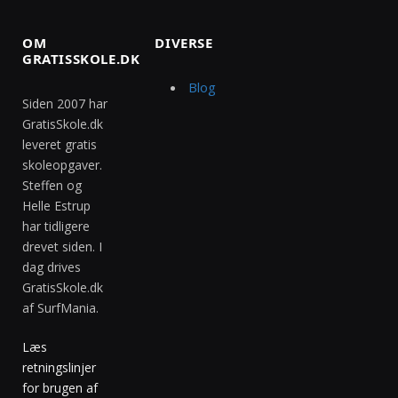
OM
DIVERSE
GRATISSKOLE.DK
Blog
Siden 2007 har
GratisSkole.dk
leveret gratis
skoleopgaver.
Steffen og
Helle Estrup
har tidligere
drevet siden. I
dag drives
GratisSkole.dk
af SurfMania.
Læs
retningslinjer
for brugen af