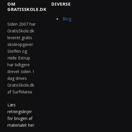
OM
DIVERSE
GRATISSKOLE.DK
Blog
Siden 2007 har
GratisSkole.dk
leveret gratis
skoleopgaver.
Steffen og
Helle Estrup
har tidligere
drevet siden. I
dag drives
GratisSkole.dk
af SurfMania.
Læs
retningslinjer
for brugen af
materialet her
.