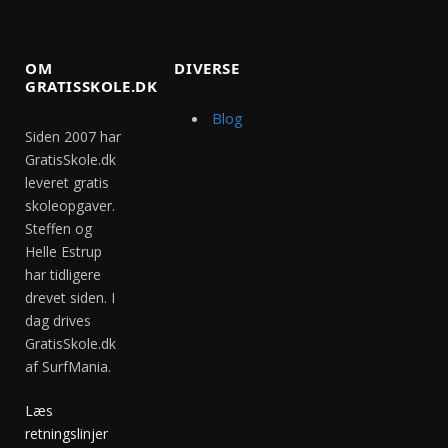
OM
DIVERSE
GRATISSKOLE.DK
Blog
Siden 2007 har
GratisSkole.dk
leveret gratis
skoleopgaver.
Steffen og
Helle Estrup
har tidligere
drevet siden. I
dag drives
GratisSkole.dk
af SurfMania.
Læs
retningslinjer