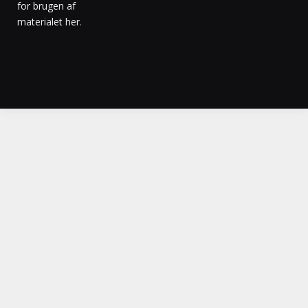
for brugen af
materialet her
.