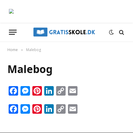
Home
Malebog
»
Malebog
Facebook
Messenger
Pinterest
LinkedIn
Copy
Email
Link
Facebook
Messenger
Pinterest
LinkedIn
Copy
Email
Link