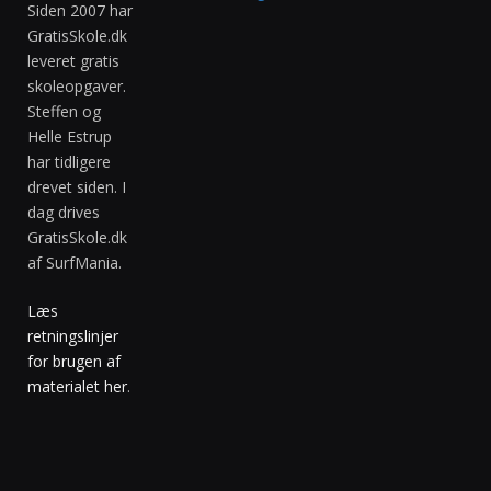
Siden 2007 har
GratisSkole.dk
leveret gratis
skoleopgaver.
Steffen og
Helle Estrup
har tidligere
drevet siden. I
dag drives
GratisSkole.dk
af SurfMania.
Læs
retningslinjer
for brugen af
materialet her
.