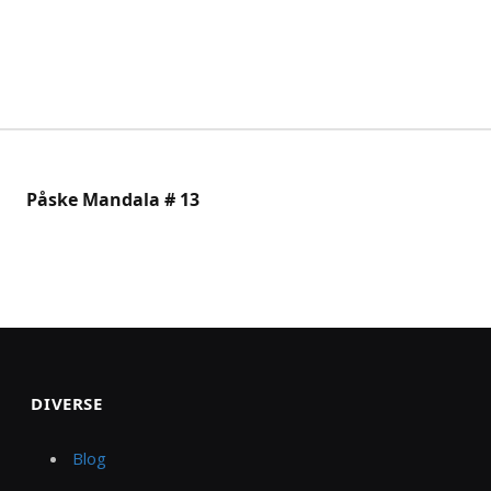
Påske Mandala # 13
DIVERSE
Blog