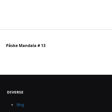
Påske Mandala # 13
DIVERSE
Blog