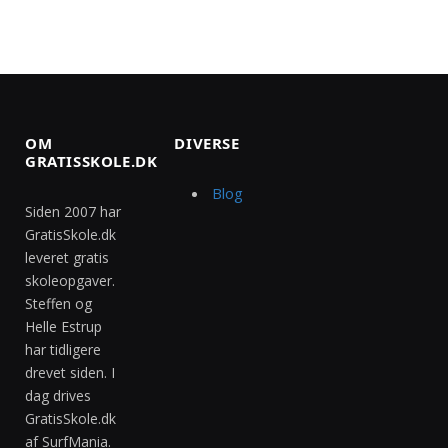
OM
DIVERSE
GRATISSKOLE.DK
Blog
Siden 2007 har
GratisSkole.dk
leveret gratis
skoleopgaver.
Steffen og
Helle Estrup
har tidligere
drevet siden. I
dag drives
GratisSkole.dk
af SurfMania.