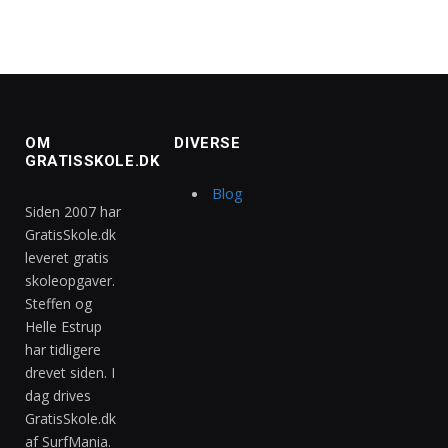
OM
DIVERSE
GRATISSKOLE.DK
Blog
Siden 2007 har
GratisSkole.dk
leveret gratis
skoleopgaver.
Steffen og
Helle Estrup
har tidligere
drevet siden. I
dag drives
GratisSkole.dk
af SurfMania.