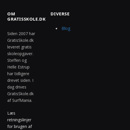
OM
DIVERSE
GRATISSKOLE.DK
Blog
Siden 2007 har
GratisSkole.dk
leveret gratis
skoleopgaver.
Steffen og
Helle Estrup
har tidligere
drevet siden. I
dag drives
GratisSkole.dk
af SurfMania.
Læs
retningslinjer
for brugen af