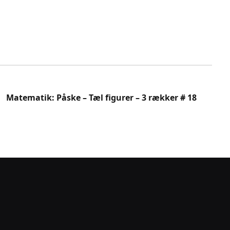
Matematik: Påske – Tæl figurer – 3 rækker # 18