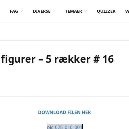
FAG
DIVERSE
TEMAER
QUIZZER
W
figurer – 5 rækker # 16
DOWNLOAD FILEN HER
pic_025_016_001