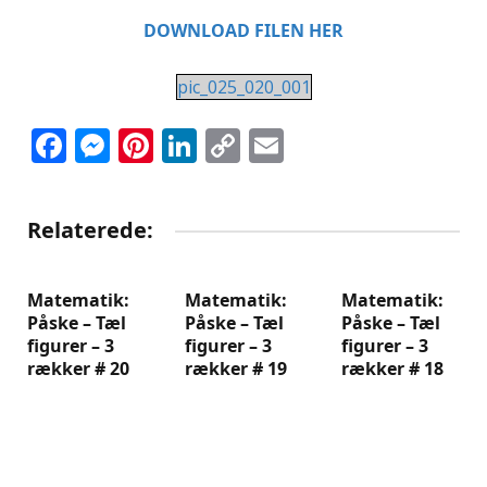
DOWNLOAD FILEN HER
pic_025_020_001
Facebook
Messenger
Pinterest
LinkedIn
Copy
Email
Link
Relaterede:
Matematik:
Matematik:
Matematik:
Påske – Tæl
Påske – Tæl
Påske – Tæl
figurer – 3
figurer – 3
figurer – 3
rækker # 20
rækker # 19
rækker # 18