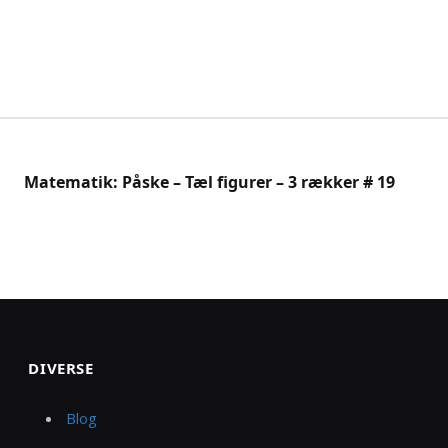
Matematik: Påske – Tæl figurer – 3 rækker # 19
DIVERSE
Blog