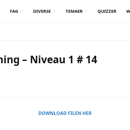
FAG
DIVERSE
TEMAER
QUIZZER
W
ing – Niveau 1 # 14
DOWNLOAD FILEN HER