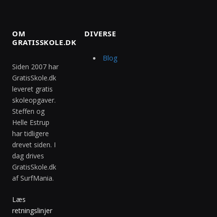
OM
DIVERSE
GRATISSKOLE.DK
Blog
Siden 2007 har
GratisSkole.dk
leveret gratis
skoleopgaver.
Steffen og
Helle Estrup
har tidligere
drevet siden. I
dag drives
GratisSkole.dk
af SurfMania.
Læs
retningslinjer