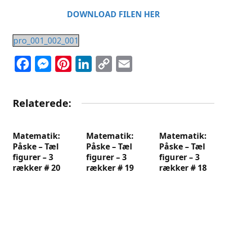
DOWNLOAD FILEN HER
pro_001_002_001
Facebook
Messenger
Pinterest
LinkedIn
Copy
Email
Link
Relaterede:
Matematik:
Matematik:
Matematik:
Påske – Tæl
Påske – Tæl
Påske – Tæl
figurer – 3
figurer – 3
figurer – 3
rækker # 20
rækker # 19
rækker # 18