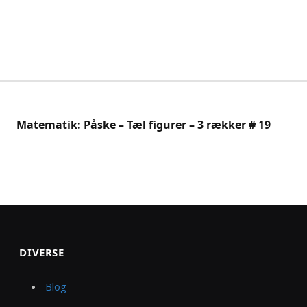
Matematik: Påske – Tæl figurer – 3 rækker # 19
DIVERSE
Blog