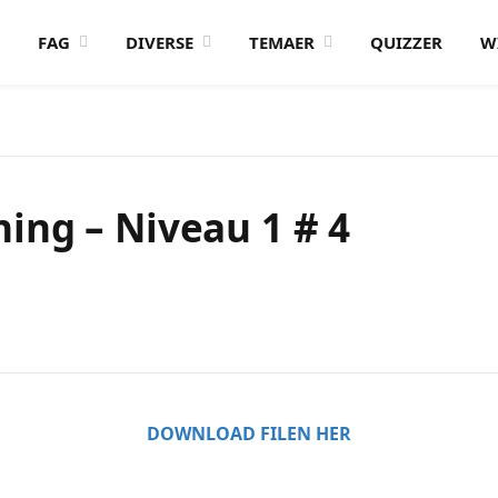
FAG
DIVERSE
TEMAER
QUIZZER
W
ing – Niveau 1 # 4
DOWNLOAD FILEN HER