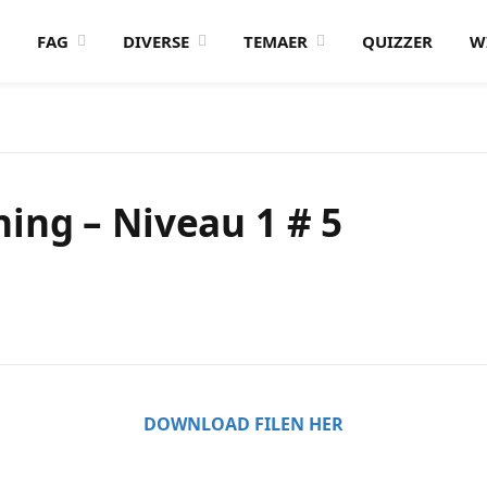
FAG
DIVERSE
TEMAER
QUIZZER
W
ing – Niveau 1 # 5
DOWNLOAD FILEN HER