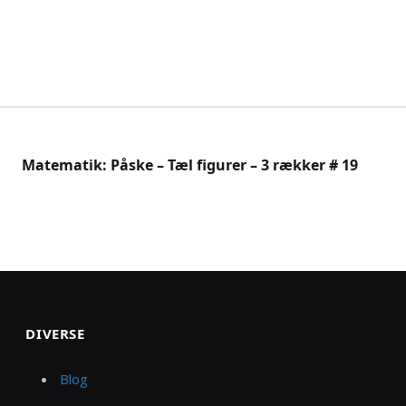
Matematik: Påske – Tæl figurer – 3 rækker # 19
DIVERSE
Blog