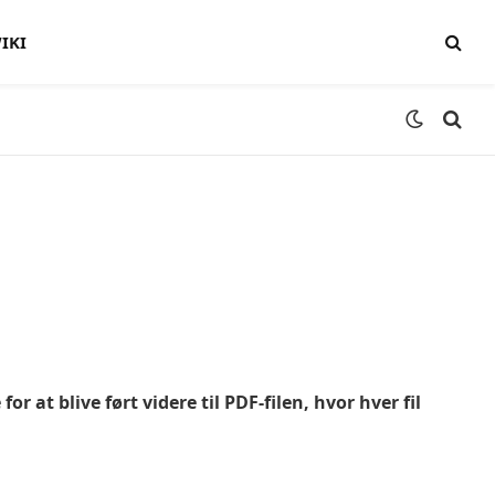
IKI
 at blive ført videre til PDF-filen, hvor hver fil