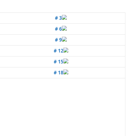
# 3
# 6
# 9
# 12
# 15
# 18