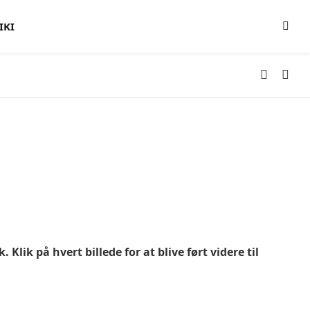
IKI
ik på hvert billede for at blive ført videre til