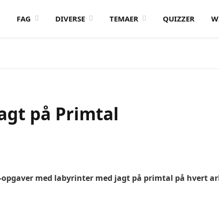
FAG
DIVERSE
TEMAER
QUIZZER
W
agt på Primtal
pgaver med labyrinter med jagt på primtal på hvert ark. Kl