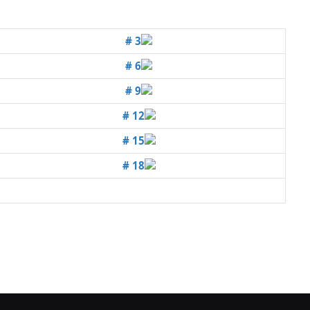
# 3
# 6
# 9
# 12
# 15
# 18