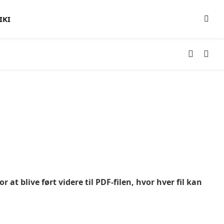
IKI
 at blive ført videre til PDF-filen, hvor hver fil kan