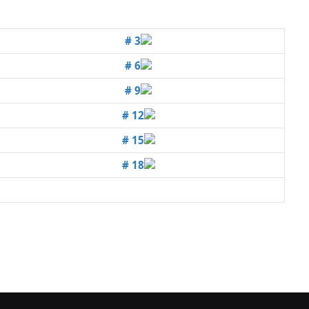
# 3
# 6
# 9
# 12
# 15
# 18