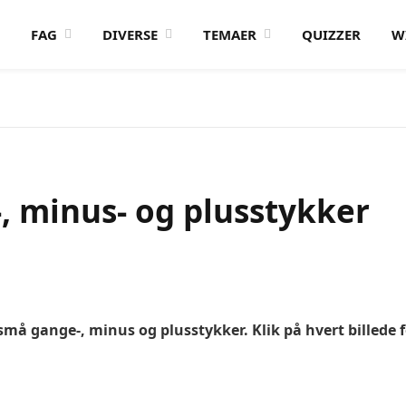
FAG
DIVERSE
TEMAER
QUIZZER
W
 minus- og plusstykker
må gange-, minus og plusstykker. Klik på hvert billede for