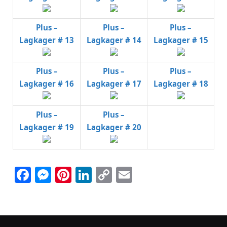
Plus –
Plus –
Plus –
Lagkager # 13
Lagkager # 14
Lagkager # 15
Plus –
Plus –
Plus –
Lagkager # 16
Lagkager # 17
Lagkager # 18
Plus –
Plus –
Lagkager # 19
Lagkager # 20
Facebook
Messenger
Pinterest
LinkedIn
Copy
Email
Link