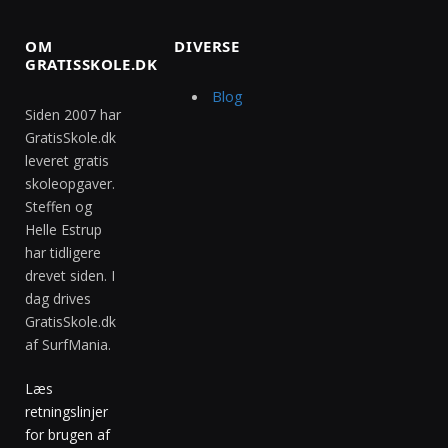
OM
DIVERSE
GRATISSKOLE.DK
Blog
Siden 2007 har
GratisSkole.dk
leveret gratis
skoleopgaver.
Steffen og
Helle Estrup
har tidligere
drevet siden. I
dag drives
GratisSkole.dk
af SurfMania.
Læs
retningslinjer
for brugen af