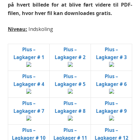
på hvert billede for at blive ført videre til PDF-
filen, hvor hver fil kan downloades gratis.
Niveau:
Indskoling
Plus –
Plus –
Plus –
Lagkager # 1
Lagkager # 2
Lagkager # 3
Plus –
Plus –
Plus –
Lagkager # 4
Lagkager # 5
Lagkager # 6
Plus –
Plus –
Plus –
Lagkager # 7
Lagkager # 8
Lagkager # 9
Plus –
Plus –
Plus –
Lagkager # 10
Lagkager # 11
Lagkager # 12