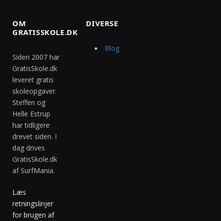
OM
DIVERSE
GRATISSKOLE.DK
Blog
Siden 2007 har
GratisSkole.dk
leveret gratis
skoleopgaver.
Steffen og
Helle Estrup
har tidligere
drevet siden. I
dag drives
GratisSkole.dk
af SurfMania.
Læs
retningslinjer
for brugen af