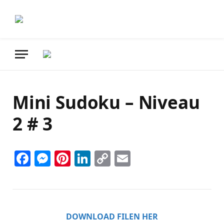
Mini Sudoku – Niveau
2 # 3
Facebook
Messenger
Pinterest
LinkedIn
Copy
Email
Link
DOWNLOAD FILEN HER