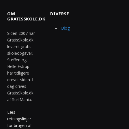
OM
DIVERSE
GRATISSKOLE.DK
Blog
Siden 2007 har
GratisSkole.dk
leveret gratis
skoleopgaver.
Steffen og
Helle Estrup
har tidligere
drevet siden. I
dag drives
GratisSkole.dk
af SurfMania.
Læs
retningslinjer
for brugen af