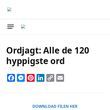
Ordjagt: Alle de 120
hyppigste ord
Facebook
Messenger
Pinterest
LinkedIn
Copy
Email
Link
DOWNLOAD FILEN HER