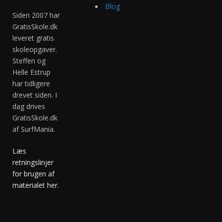
Blog
Siden 2007 har
GratisSkole.dk
leveret gratis
skoleopgaver.
Steffen og
Helle Estrup
har tidligere
drevet siden. I
dag drives
GratisSkole.dk
af SurfMania.
Læs
retningslinjer
for brugen af
materialet her
.