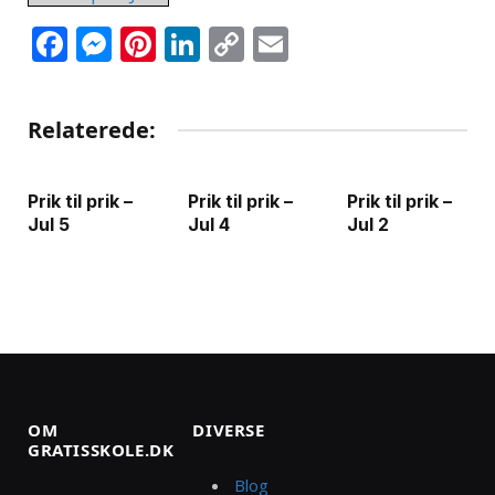
Facebook
Messenger
Pinterest
LinkedIn
Copy
Email
Link
Relaterede:
Prik til prik –
Prik til prik –
Prik til prik –
Jul 5
Jul 4
Jul 2
OM
DIVERSE
GRATISSKOLE.DK
Blog