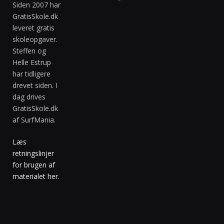
Siden 2007 har
GratisSkole.dk
leveret gratis
skoleopgaver.
Steffen og
Helle Estrup
har tidligere
drevet siden. I
dag drives
GratisSkole.dk
af SurfMania.
Læs
retningslinjer
for brugen af
materialet her
.