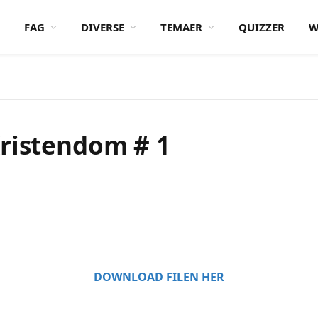
FAG
DIVERSE
TEMAER
QUIZZER
W
Kristendom # 1
DOWNLOAD FILEN HER