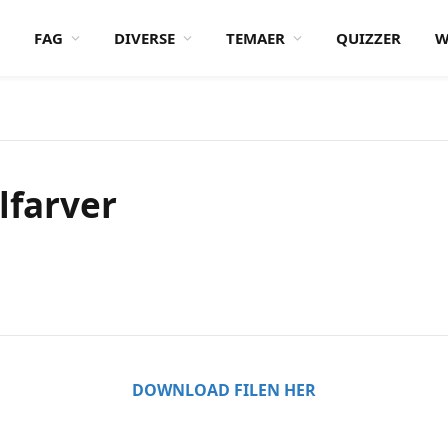
FAG
DIVERSE
TEMAER
QUIZZER
W
lfarver
DOWNLOAD FILEN HER