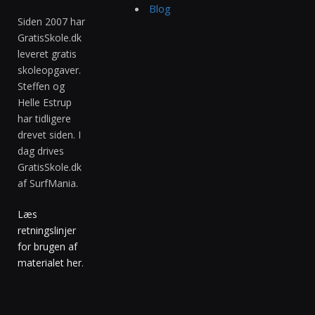
Blog
Siden 2007 har
GratisSkole.dk
leveret gratis
skoleopgaver.
Steffen og
Helle Estrup
har tidligere
drevet siden. I
dag drives
GratisSkole.dk
af SurfMania.
Læs
retningslinjer
for brugen af
materialet her
.