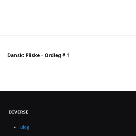
Dansk: Påske – Ordleg # 1
DIVERSE
Blog