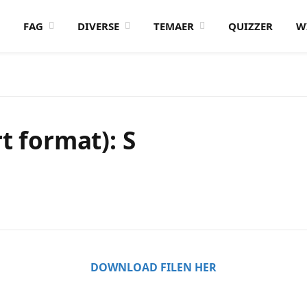
FAG
DIVERSE
TEMAER
QUIZZER
W
t format): S
DOWNLOAD FILEN HER