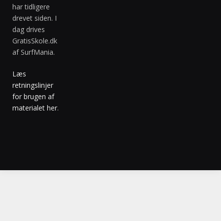
har tidligere
drevet siden. I
dag drives
GratisSkole.dk
af SurfMania.
Læs
retningslinjer
for brugen af
materialet her
.