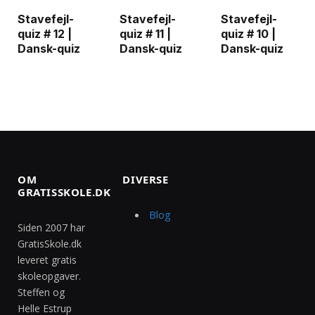
Stavefejl-
Stavefejl-
Stavefejl-
quiz # 12 |
quiz # 11 |
quiz # 10 |
Dansk-quiz
Dansk-quiz
Dansk-quiz
OM
DIVERSE
GRATISSKOLE.DK
Blog
Siden 2007 har
GratisSkole.dk
leveret gratis
skoleopgaver.
Steffen og
Helle Estrup