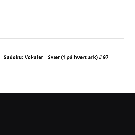
Sudoku: Vokaler – Svær (1 på hvert ark) # 97