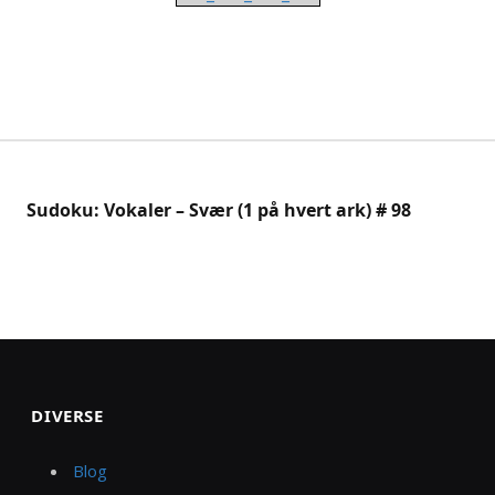
Sudoku: Vokaler – Svær (1 på hvert ark) # 98
DIVERSE
Blog