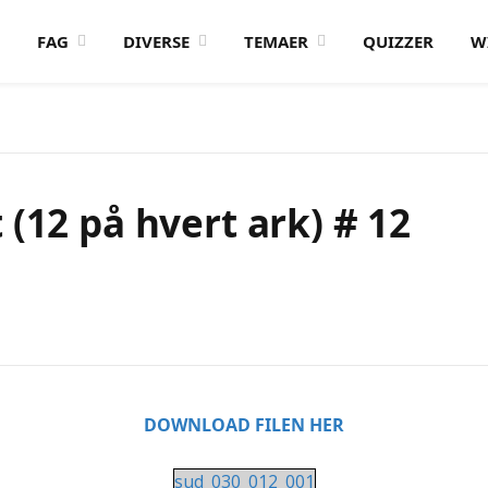
FAG
DIVERSE
TEMAER
QUIZZER
W
(12 på hvert ark) # 12
DOWNLOAD FILEN HER
sud_030_012_001