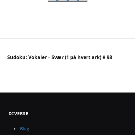
Sudoku: Vokaler – Svær (1 på hvert ark) # 98
DIVERSE
Blog