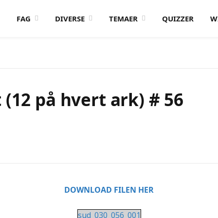
FAG
DIVERSE
TEMAER
QUIZZER
W
(12 på hvert ark) # 56
DOWNLOAD FILEN HER
sud_030_056_001