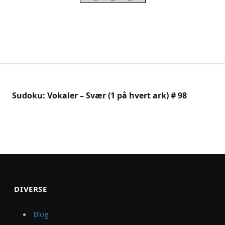
Sudoku: Vokaler – Svær (1 på hvert ark) # 98
DIVERSE
Blog