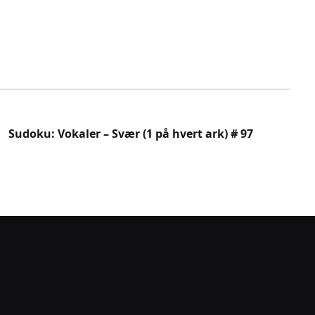
Sudoku: Vokaler – Svær (1 på hvert ark) # 97