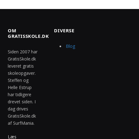
OM
DIVERSE
GRATISSKOLE.DK
Blog
Siden 2007 har
GratisSkole.dk
leveret gratis
skoleopgaver.
Steffen og
Helle Estrup
har tidligere
drevet siden. I
dag drives
GratisSkole.dk
af SurfMania.
Læs