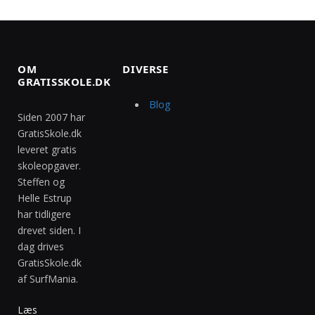
OM
DIVERSE
GRATISSKOLE.DK
Blog
Siden 2007 har
GratisSkole.dk
leveret gratis
skoleopgaver.
Steffen og
Helle Estrup
har tidligere
drevet siden. I
dag drives
GratisSkole.dk
af SurfMania.
Læs